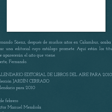
rnando Sáenz, después de muchos años en Calambur, acaba
ear una editorial cuyo catálogo promete. Aquí están los títu
e aparecerán el año que viene.
erte, Fernando.
LENDARIO EDITORIAL DE LIBROS DEL AIRE PARA 201
lección JARDÍN CERRADO
lendario para 2010
 de febrero
ctor Manuel Mendiola