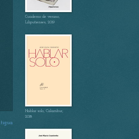
Cuaderno de verano,
Liliputienses, 2019
Hablar solo, Calambur,
2018
tigua