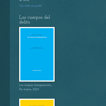
de Irene.
Ver todo mi perfil
Los cuerpos del
delito
Los mapas transparentes,
Pre-textos, 2023