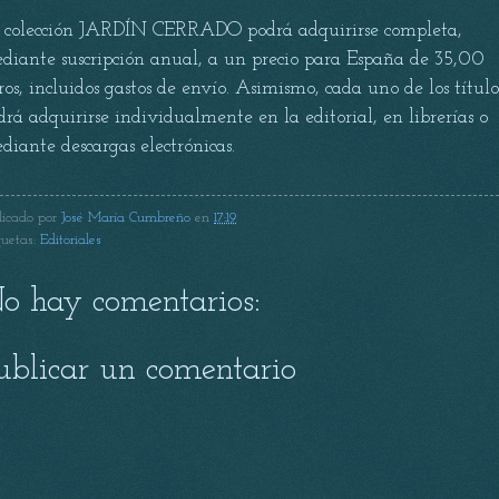
 colección JARDÍN CERRADO podrá adquirirse completa,
diante suscripción anual, a un precio para España de 35,00
ros, incluidos gastos de envío. Asimismo, cada uno de los título
drá adquirirse individualmente en la editorial, en librerías o
diante descargas electrónicas.
licado por
José María Cumbreño
en
17:19
quetas:
Editoriales
o hay comentarios:
ublicar un comentario