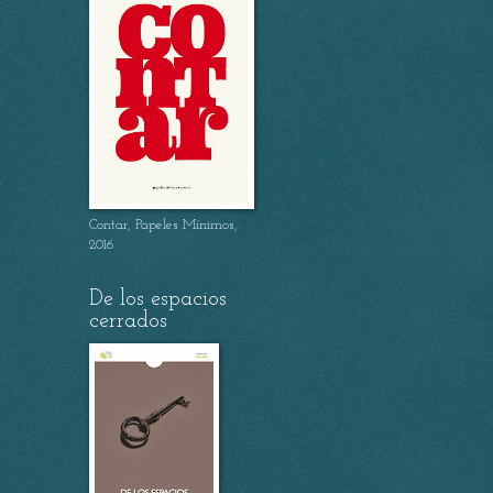
Contar, Papeles Mínimos,
2016
De los espacios
cerrados