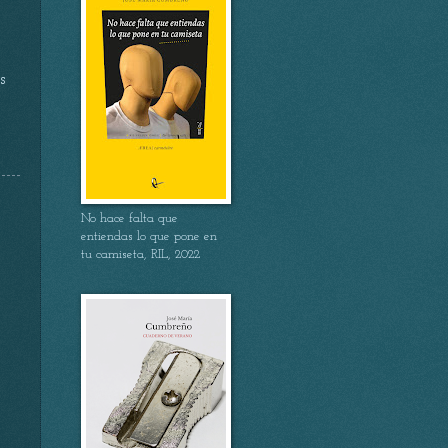
s
No hace falta que
entiendas lo que pone en
tu camiseta, RIL, 2022