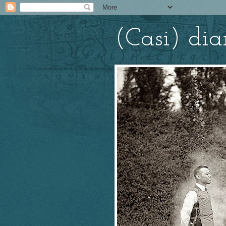
(Casi) di